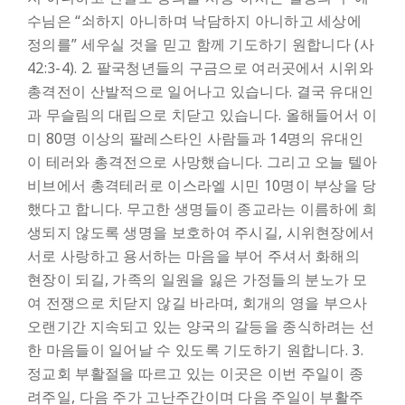
수님은 “쇠하지 아니하며 낙담하지 아니하고 세상에
정의를” 세우실 것을 믿고 함께 기도하기 원합니다 (사
42:3-4).
2. 팔국청년들의 구금으로 여러곳에서 시위와
총격전이 산발적으로 일어나고 있습니다. 결국 유대인
과 무슬림의 대립으로 치닫고 있습니다. 올해들어서 이
미 80명 이상의 팔레스타인 사람들과 14명의 유대인
이 테러와 총격전으로 사망했습니다. 그리고 오늘 텔아
비브에서 총격테러로 이스라엘 시민 10명이 부상을 당
했다고 합니다. 무고한 생명들이 종교라는 이름하에 희
생되지 않도록 생명을 보호하여 주시길, 시위현장에서
서로 사랑하고 용서하는 마음을 부어 주셔서 화해의
현장이 되길, 가족의 일원을 잃은 가정들의 분노가 모
여 전쟁으로 치닫지 않길 바라며, 회개의 영을 부으사
오랜기간 지속되고 있는 양국의 갈등을 종식하려는 선
한 마음들이 일어날 수 있도록 기도하기 원합니다.
3.
정교회 부활절을 따르고 있는 이곳은 이번 주일이 종
려주일, 다음 주가 고난주간이며 다음 주일이 부활주