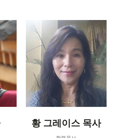
사
황 그레이스 목사
협력목사