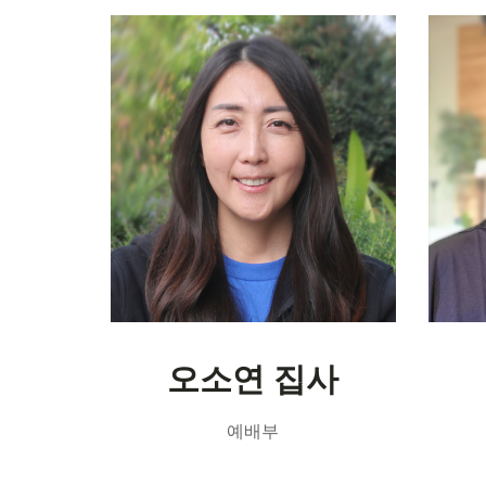
오소연 집사
예배부