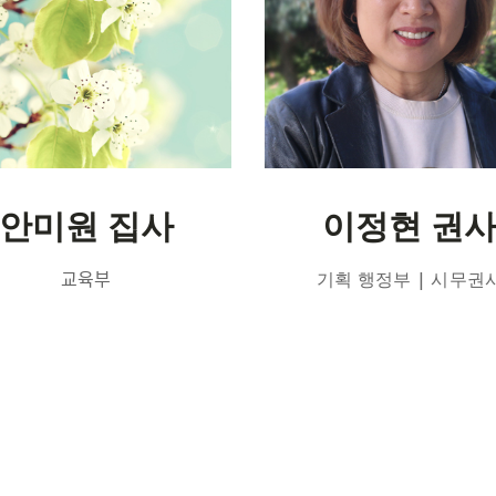
안미원 집사
이정현 권ᄉ
교육부
기획 행정부 | 시무권ᄉ