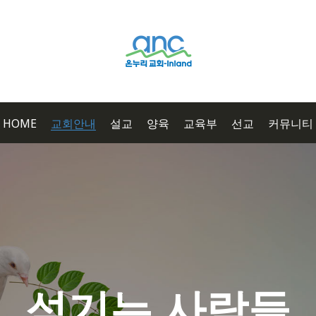
HOME
교회안내
설교
양육
교육부
선교
커뮤니티
섬기는 사람들