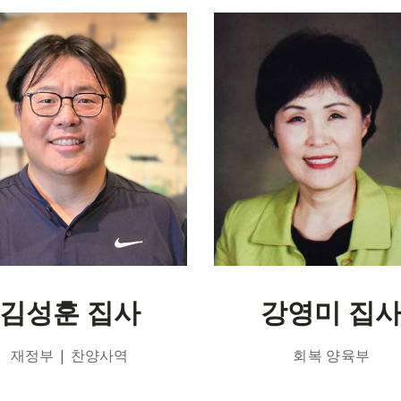
김성훈 집사
강영미 집
재정부 | 찬양사역
회복 양육부