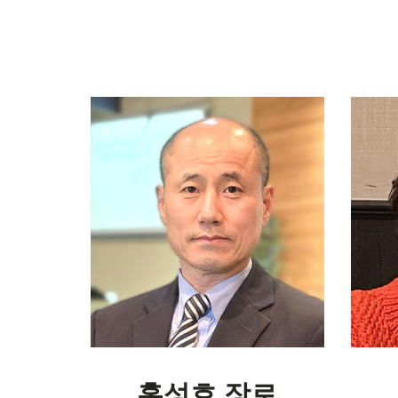
홍성호 장로