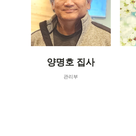
양명호 집사
관리부