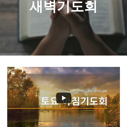
새벽기도회