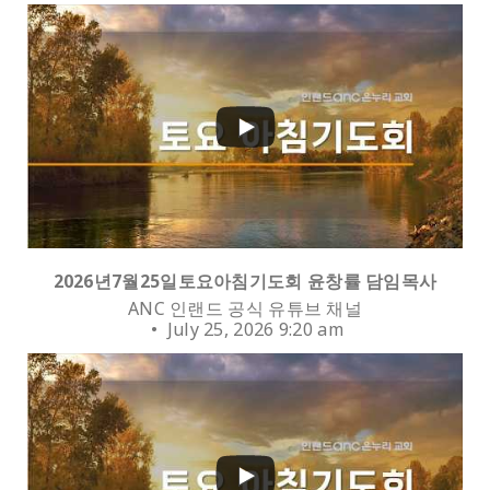
0
2026년7월25일토요아침기도회 윤창률 담임목사
ANC 인랜드 공식 유튜브 채널
July 25, 2026 9:20 am
0