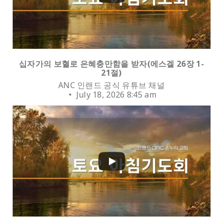
십자가의 보혈로 은혜충만함을 받자(에스겔 26장 1-
21절)
ANC 인랜드 공식 유튜브 채널
July 18, 2026 8:45 am
0