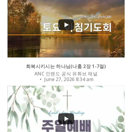
0
회복시키시는 하나님(나훔 2장 1-7절)
ANC 인랜드 공식 유튜브 채널
June 27, 2026 8:34 am
0