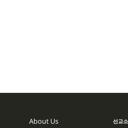
About Us
선교