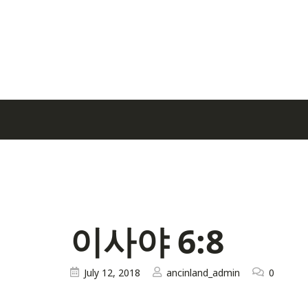
이사야 6:8
July 12, 2018
ancinland_admin
0