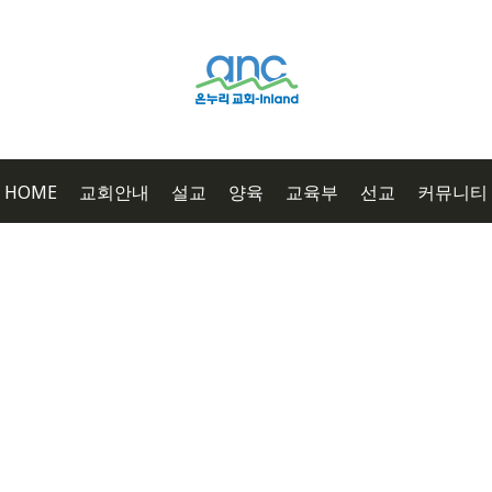
HOME
교회안내
설교
양육
교육부
선교
커뮤니티