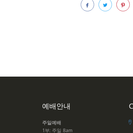
Facebook
Twitter
Pintere
예배안내
C
주일예배
1부: 주일 8am