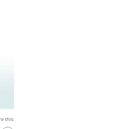
e this: