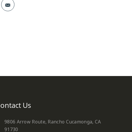
st
ontact Us
9806 Arrow Route, Rancho Cucamonga, CA
91730