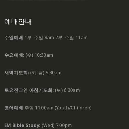
예배안내
주일예배
1부: 주일 8am
2부: 주일 11am
수요예배:
(수) 10:30am
새벽기도회:
(화-금) 5:30am
토요전교인 아침기도회:
(토) 6:30am
영어예배
주일 11:00am (Youth/Children)
EM Bible Study:
(Wed) 7:00pm