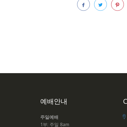
Facebook
Twitter
Pintere
예배안내
C
주일예배
1부: 주일 8am