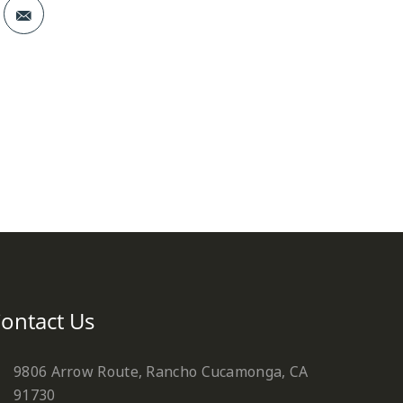
st
ontact Us
9806 Arrow Route, Rancho Cucamonga, CA
91730