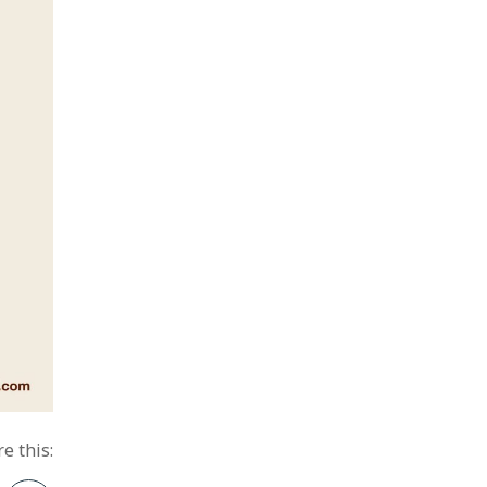
e this: