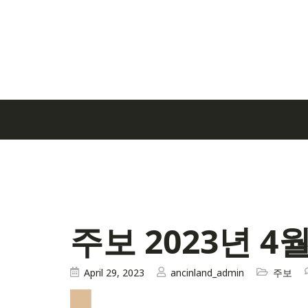
주보 2023년 4월
April 29, 2023
ancinland_admin
주보