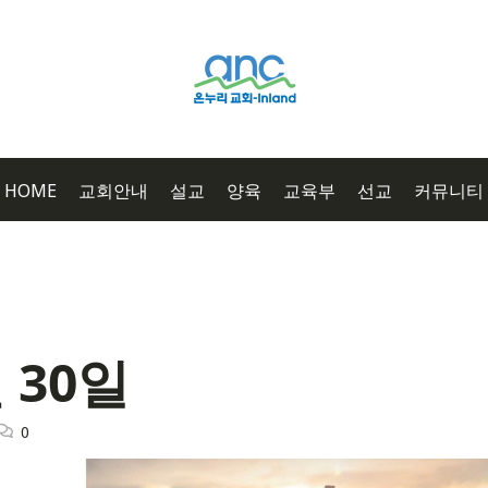
HOME
교회안내
설교
양육
교육부
선교
커뮤니티
 30일
0