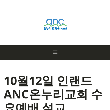
10월12일 인랜드
ANC온누리교회 수
요예배 설교