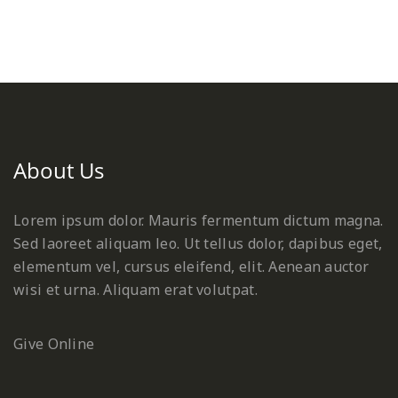
Facebook
Twitter
Pinterest
About Us
Lorem ipsum dolor. Mauris fermentum dictum magna.
Sed laoreet aliquam leo. Ut tellus dolor, dapibus eget,
elementum vel, cursus eleifend, elit. Aenean auctor
wisi et urna. Aliquam erat volutpat.
Give Online