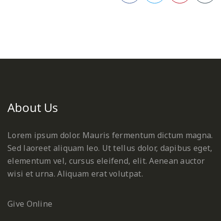
Facebook
Twitter
Pinterest
About Us
Lorem ipsum dolor. Mauris fermentum dictum magna.
Sed laoreet aliquam leo. Ut tellus dolor, dapibus eget,
elementum vel, cursus eleifend, elit. Aenean auctor
wisi et urna. Aliquam erat volutpat.
Give Online