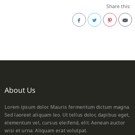
Share this:
Facebook
Twitter
Pinterest
About Us
Lorem ipsum dolor. Mauris fermentum dictum magna.
Sed laoreet aliquam leo. Ut tellus dolor, dapibus eget,
elementum vel, cursus eleifend, elit. Aenean auctor
wisi et urna. Aliquam erat volutpat.