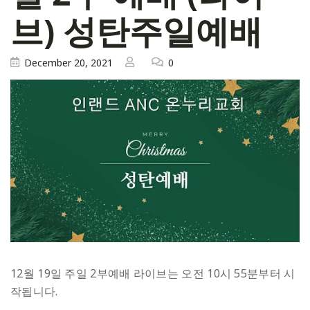
브) 성탄주일예배
December 20, 2021
0
12월 19일 주일 2부예배 라이브는 오전 10시 55분부터 시
작됩니다.