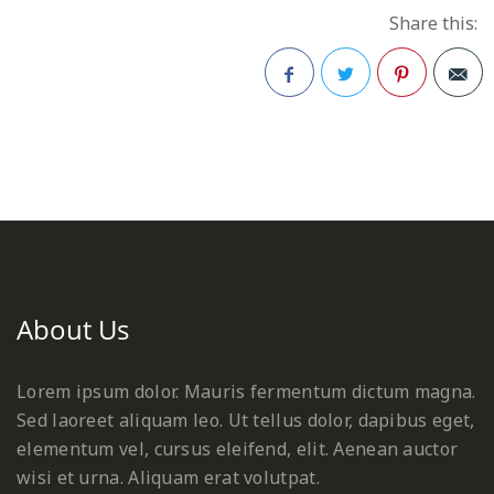
Share this:
Facebook
Twitter
Pinterest
About Us
Lorem ipsum dolor. Mauris fermentum dictum magna.
Sed laoreet aliquam leo. Ut tellus dolor, dapibus eget,
elementum vel, cursus eleifend, elit. Aenean auctor
wisi et urna. Aliquam erat volutpat.