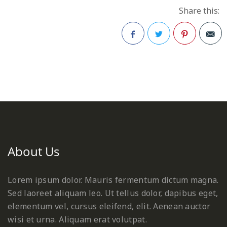
Share this:
Facebook
Twitter
Pinterest
About Us
Lorem ipsum dolor. Mauris fermentum dictum magna.
Sed laoreet aliquam leo. Ut tellus dolor, dapibus eget,
elementum vel, cursus eleifend, elit. Aenean auctor
wisi et urna. Aliquam erat volutpat.