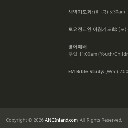
새벽기도회:
(화-금) 5:30am
토요전교인 아침기도회:
(토) 
영어예배
주일 11:00am (Youth/Childr
EM Bible Study:
(Wed) 7:0
Copyright © 2026
ANCInland.com
. All Rights Reserved.