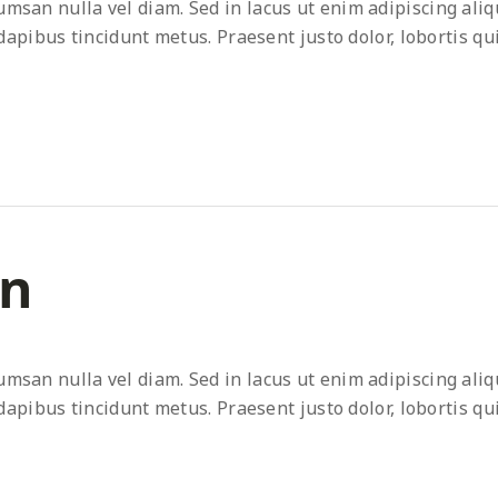
an nulla vel diam. Sed in lacus ut enim adipiscing alique
dapibus tincidunt metus. Praesent justo dolor, lobortis qui
on
an nulla vel diam. Sed in lacus ut enim adipiscing alique
dapibus tincidunt metus. Praesent justo dolor, lobortis qui