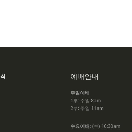
예배안내
소식
주일예배
1부: 주일 8am
2부: 주일 11am
수요예배:
(수) 10:30am