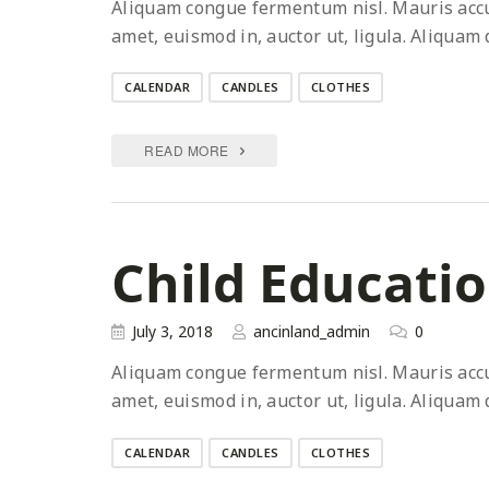
Aliquam congue fermentum nisl. Mauris accums
amet, euismod in, auctor ut, ligula. Aliquam 
CALENDAR
CANDLES
CLOTHES
READ MORE
Child Educati
July 3, 2018
ancinland_admin
0
Aliquam congue fermentum nisl. Mauris accums
amet, euismod in, auctor ut, ligula. Aliquam 
CALENDAR
CANDLES
CLOTHES